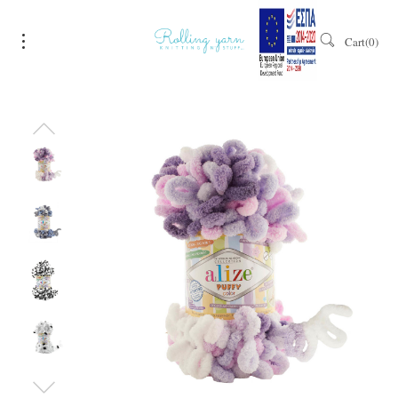
Cart
0
Sale!