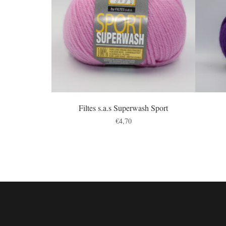
Filtes s.a.s Superwash Sport
€
4,70