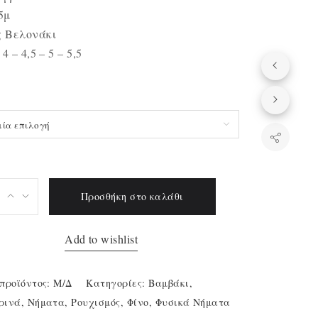
5μ
ς Βελονάκι
 4 – 4,5 – 5 – 5,5
μία επιλογή
Προσθήκη στο καλάθι
Add to wishlist
προϊόντος:
Μ/Δ
Κατηγορίες:
Βαμβάκι
,
ρινά
,
Νήματα
,
Ρουχισμός
,
Φίνο
,
Φυσικά Νήματα