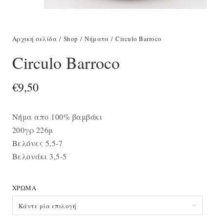
Αρχική σελίδα
/
Shop
/
Νήματα
/ Circulo Barroco
Circulo Barroco
€
9,50
Νήμα απο 100% βαμβάκι
200γρ 226μ
Βελόνες 5,5-7
Βελονάκι 3,5-5
ΧΡΏΜΑ
Κάντε μία επιλογή