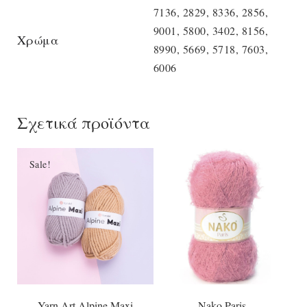
7136, 2829, 8336, 2856,
9001, 5800, 3402, 8156,
Χρώμα
8990, 5669, 5718, 7603,
6006
Σχετικά προϊόντα
Sale!
Yarn Art Alpine Maxi
Nako Paris