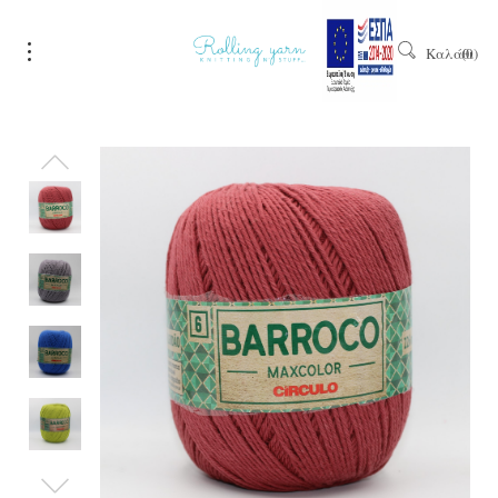
Καλάθι
0